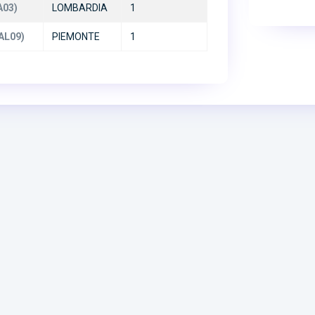
A03)
LOMBARDIA
1
(AL09)
PIEMONTE
1