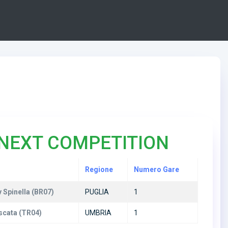
NEXT COMPETITION
Regione
Numero Gare
 Spinella (BR07)
PUGLIA
1
scata (TR04)
UMBRIA
1